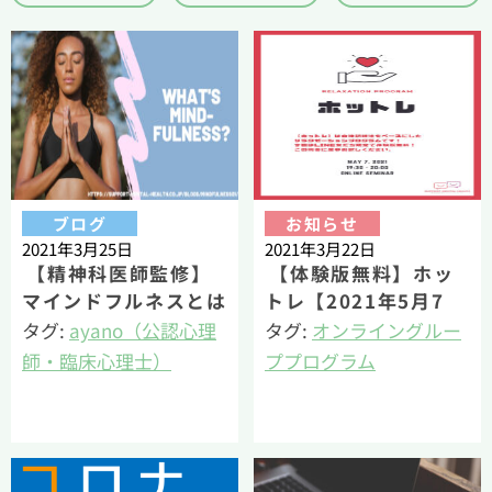
ブログ
お知らせ
2021年3月25日
2021年3月22日
【精神科医師監修】
【体験版無料】ホッ
マインドフルネスとは
トレ【2021年5月7
①定義と潮流
日】
タグ:
ayano（公認心理
タグ:
オンライングルー
師・臨床心理士）
ププログラム
メンタルヘルス