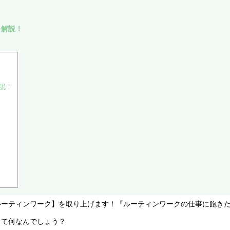
を解説！
説！
ルーティンワーク】を取り上げます！
『ルーティンワークの仕事に飽き
って何なんでしょう？