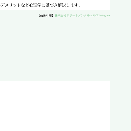
のデメリットなど心理学に基づき解説します。
【画像引用】
株式会社サポートメンタルヘルスInstagram