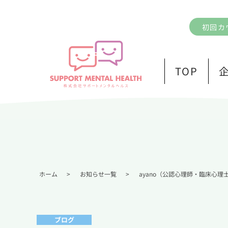
初回カ
TOP
ホーム
>
お知らせ一覧
>
ayano（公認心理師・臨床心理
ブログ