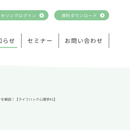
ンセリングログイン
資料ダウンロード
知らせ
セミナー
お問い合わせ
を解説！【ライフハック心理学#1】