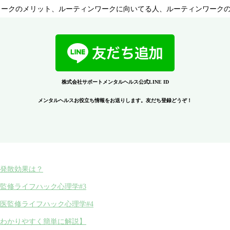
ワークのメリット、ルーティンワークに向いてる人、ルーティンワーク
株式会社サポートメンタルヘルス公式LINE ID
メンタルヘルスお役立ち情報をお送りします。友だち登録どうぞ！
ス発散効果は？
監修ライフハック心理学#3
医監修ライフハック心理学#4
をわかりやすく簡単に解説】