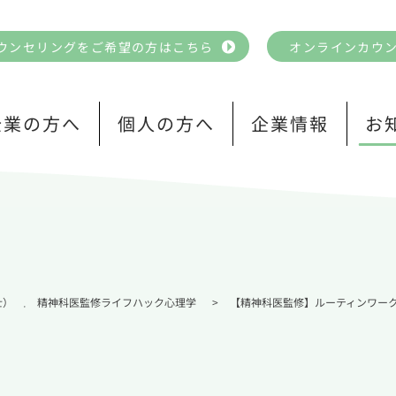
ウンセリングをご希望の方はこちら
オンラインカウ
企業の方へ
個人の方へ
企業情報
お
士）
精神科医監修ライフハック心理学
>
【精神科医監修】ルーティンワーク
,