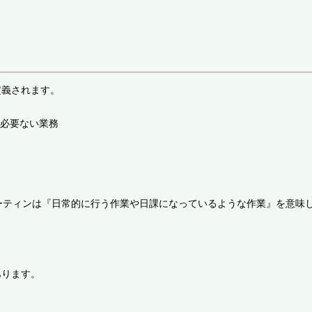
定義されます。
必要ない業務
ティンは『日常的に行う作業や日課になっているような作業』を意味し、
あります。