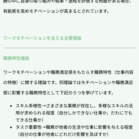
酬の中に自身の取り組みや結果・過程を評価する側面がある場合，
有能感を高めモチベーションが高まるとされています。
ワークモチベーションを支える主要理論
職務特性理論
ワークモチベーションや職務満足感をもたらす職務特性（仕事内容
の特徴）に関する理論です。同理論ではモチベーションや職務満足
感に影響する職務特性として下記の５つを挙げています。
スキル多様性→さまざまな業務が存在し，多様なスキルの活
用が求められる程度（自分しかできない仕事か，だれにでも
できる仕事か）
タスク重要性→職務が他者の生活や仕事に影響を与える程度
（自分の仕事が他者にどれだけ影響を及ぼすか）