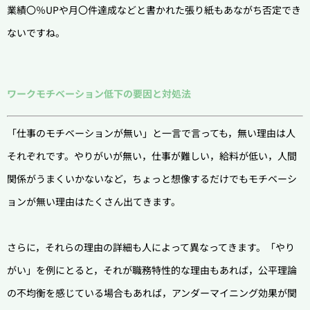
業績〇％UPや月〇件達成などと書かれた張り紙もあながち否定でき
ないですね。
ワークモチベーション低下の要因と対処法
「仕事のモチベーションが無い」と一言で言っても，無い理由は人
それぞれです。
やりがいが無い，仕事が難しい，給料が低い，人間
関係がうまくいかないなど，ちょっと想像するだけでもモチベーシ
ョンが無い理由はたくさん出てきます。
さらに，それらの理由の詳細も人によって異なってきます。「やり
がい」を例にとると，それが職務特性的な理由もあれば，公平理論
の不均衡を感じている場合もあれば，アンダーマイニング効果が関