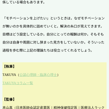
係している場合もあります。
「モチベーションを上げたい」というときは，なぜモチベーション
が無いのかを具体的に詰めていくと，解決の糸口が見えてきます。
目標はどう設定しているか，自分にとっての報酬は何か，そもそも
自分は自身や周囲に対し狭まった見方をしていないか。そういった
過程を歩む際に上記の理論たちは役立ってくれるでしょう。
【執筆】
TAKUYA（
公認心理師・臨床心理士
）
TAKUYAコラム
一覧
【監修】
本山真（日本医師会認定産業医｜精神保健指定医｜医療法人ラック