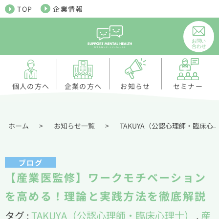
TOP
企業情報
個人の方へ
お知らせ
企業の方へ
セミナー
ホーム
>
お知らせ一覧
>
TAKUYA（公認心理師・臨床心理士）
ブログ
【産業医監修】ワークモチベーション
を高める！理論と実践方法を徹底解説
タグ :
TAKUYA（公認心理師・臨床心理士）
,
産