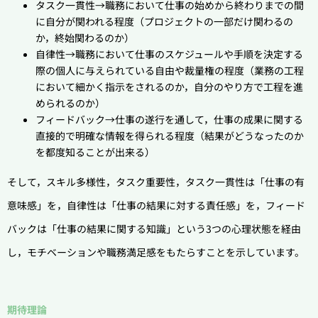
タスク一貫性→職務において仕事の始めから終わりまでの間
に自分が関われる程度（プロジェクトの一部だけ関わるの
か，終始関わるのか）
自律性→職務において仕事のスケジュールや手順を決定する
際の個人に与えられている自由や裁量権の程度（業務の工程
において細かく指示をされるのか，自分のやり方で工程を進
められるのか）
フィードバック→仕事の遂行を通して，仕事の成果に関する
直接的で明確な情報を得られる程度（結果がどうなったのか
を都度知ることが出来る）
そして，スキル多様性，タスク重要性，タスク一貫性は「仕事の有
意味感」を，自律性は「仕事の結果に対する責任感」を，フィード
バックは「仕事の結果に関する知識」という3つの心理状態を経由
し，モチベーションや職務満足感をもたらすことを示しています。
期待理論