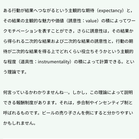
ある行動が結果へつながるという主観的な期待（expectancy）と，
その結果の主観的な魅力や価値（誘意性：value）の積によってワー
クモチベーションを表すことができ，さらに誘意性は，その結果か
ら得られる二次的な結果および二次的な結果の誘意性と，行動の期
待が二次的な結果を得る上でどれくらい役立ちそうかという主観的
な程度（道具性：instrumentality）の積によって計算できる。とい
う理論です。
何言っているかわかりませんね…。
しかし，この理論によって説明
できる報酬制度があります。それは，歩合制やインセンティブ制と
呼ばれるものです。
ビールの売り子さんを例にすると分かりやすい
かもしれません。