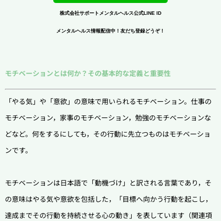
株式会社サポートメンタルヘルス公式LINE ID
メンタルヘルス情報配信中！友だち登録どうぞ！
モチベーションとは何か？その基本的な定義と重要性
「やる気」や「意欲」の意味で用いられるモチベーション。仕事の
モチベーション，家事のモチベーション，勉強のモチベーションな
どなど。何をするにしても，その行動に先立つものはモチベーショ
ンです。
モチベーションは日本語で「動機づけ」と訳される言葉であり，そ
の意味はやる気や意欲を包括した，「目標へ向かう行動を起こし，
達成までその行動を持続させる心の動き」を表しています（関連項