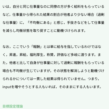
いは，自分と同じ仕事量なのに同僚の方が多く給料をもらっている
など，仕事量から得られた結果の割合が他者より少ない場合（過剰
な仕事量）に，「不均衡にある」と感じ，手抜きなどをして仕事量
を減らし均衡状態を取り戻すことに動機づけられます。
なお，ここでいう「報酬」とは単に給与を指しているわけではな
く，昇進，昇給，福利厚生，称賛，評価など多岐に渡ります。
ま
た，他者と比して自身が仕事量に対して過剰に報酬をもらっている
場合も不均衡が生じていますが，その状態を解消しようと動機づけ
られるかについては一貫した結果は得られていません。つまり，
inputを増やそうとする人もいれば，そのままにする人もいます。
目標設定理論