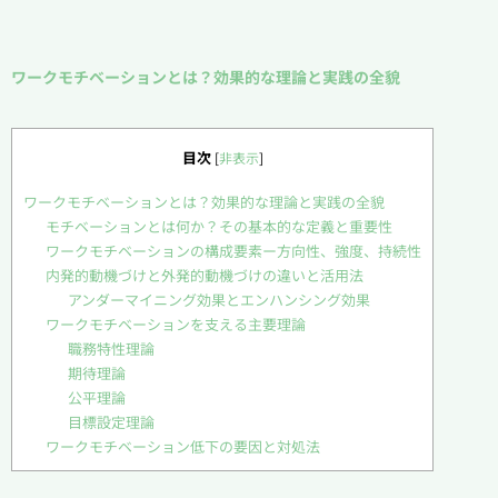
ワークモチベーションとは？効果的な理論と実践の全貌
目次
[
非表示
]
ワークモチベーションとは？効果的な理論と実践の全貌
モチベーションとは何か？その基本的な定義と重要性
ワークモチベーションの構成要素ー方向性、強度、持続性
内発的動機づけと外発的動機づけの違いと活用法
アンダーマイニング効果とエンハンシング効果
ワークモチベーションを支える主要理論
職務特性理論
期待理論
公平理論
目標設定理論
ワークモチベーション低下の要因と対処法