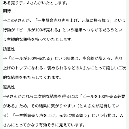
ある売り子，Aさんがいたとします。
期待
→このAさんが，「一生懸命売り声を上げ，元気に振る舞う」という
行動が「ビールが100杯売れる」という結果へつながるだろうとい
う主観的な期待を持っていたとします。
誘意性
→「ビールが100杯売れる」という結果は，歩合給が増える，売り
上げのトップになれる，褒められるなどのAさんにとって嬉しい二次
的な結果をもたらしてくれます。
道具性
→Aさんがこれら二次的な結果を得るには「ビールを100杯売る必要
がある」ため，その結果に繋がりやすい（とＡさんが期待してい
る）「一生懸命売り声を上げ，元気に振る舞う」という行動は，Ａ
さんにとってかなり有効そうに見えています。