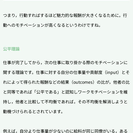
つまり，行動すればするほど魅力的な報酬が大きくなるために，行
動へのモチベーションが高くなるというわけですね。
公平理論
仕事が完了してから，次の仕事に取り掛かる際のモチベーションに
関する理論です。
仕事に対する自分の仕事量や貢献度（input）とそ
れによって得られた報酬などの結果（outcomes）の比が，他者の比
と同等であれば「公平である」と認知しワークモチベーションを維
持し，他者と比較して不均衡であれば，その不均衡を解消しようと
動機づけられるとされています。
例えば，自分より仕事量が少ないのに給料が同じ同僚がいる，ある