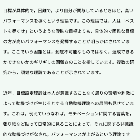
目標が具体的で，困難で，より自分が関与しているときほど，高い
パフォーマンスを導くという理論です。この理論では，人は「ベス
トを尽くせ」というような曖昧な目標よりも，具体的で困難な目標
の方が高いパフォーマンスを発揮することが明らかにされていま
す。ここでいう困難とは，到底不可能なものではなく，達成できる
かできないかのギリギリの困難さのことを指しています。複数の研
究から，頑健な理論であることが示されています。
近年，目標設定理論は本人が意識することなく周りの環境や刺激に
よって動機づけが生じるとする自動動機理論への展開も見せていま
す。これは，例えていうなれば，モチベーションに関する言葉を，
張り紙など貼って日常的に見ることによって，それに関する非意識
的な動機づけがなされ，パフォーマンスが上がるという理論です。