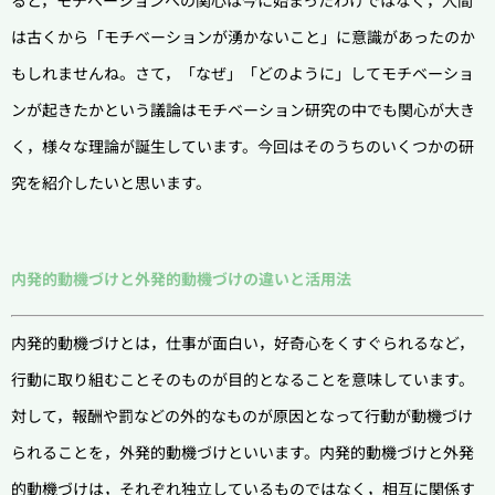
ると，モチベーションへの関心は今に始まったわけではなく，人間
は古くから「モチベーションが湧かないこと」に意識があったのか
もしれませんね。
さて，「なぜ」「どのように」してモチベーショ
ンが起きたかという議論はモチベーション研究の中でも関心が大き
く，様々な理論が誕生しています。今回はそのうちのいくつかの研
究を紹介したいと思います。
内発的動機づけと外発的動機づけの違いと活用法
内発的動機づけとは，仕事が面白い，好奇心をくすぐられるなど，
行動に取り組むことそのものが目的となることを意味しています。
対して，報酬や罰などの外的なものが原因となって行動が動機づけ
られることを，外発的動機づけといいます。
内発的動機づけと外発
的動機づけは，それぞれ独立しているものではなく，相互に関係す