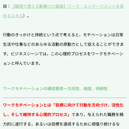
目：
【職場で使える動機づけ面接】ワーク・エンゲージメントを高
めるスキル
）。
行動のきっかけと持続という点で考えると，モチベーションは日常
生活や仕事などのあらゆる活動の原動力として捉えることができま
す。ビジネスシーンでは，この心理的プロセスをワークモチベーシ
ョンと呼んでいます。
ワークモチベーションの構成要素ー方向性、強度、持続性
ワークモチベーションとは
「目標に向けて行動を方向づけ，活性化
し，そして維持する心理的プロセス」
であり，与えられた職務を精
力的に遂行する，あるいは目標を達成するために頑張り続けるな