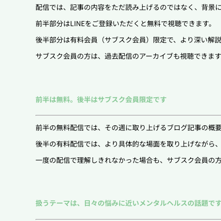
配信では、記事の内容をただ読み上げるのではなく、背景
前半部分はLINEをご登録いただくと無料で視聴できます。
後半部分は有料会員（サブスク会員）限定で、より深い解
サブスク会員の方は、過去配信のアーカイブも視聴できま
前半は無料。後半はサブスク会員限定です
前半の無料配信では、その週に取り上げるブログ記事の概
後半の有料配信では、より具体的な場面を取り上げながら
一度の配信で理解しきれなかった場合も、サブスク会員の
扱うテーマは、日々の悩みに近いメンタルヘルスの話題で