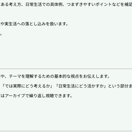
にある考え方、日常生活での具体例、つまずきやすいポイントなどを補
説や実生活への落とし込みを扱います。
す。
要や、テーマを理解するための基本的な視点をお伝えします。
、「では実際にどう考えるか」「日常生活にどう活かすか」という部分
方はアーカイブで繰り返し視聴できます。
す