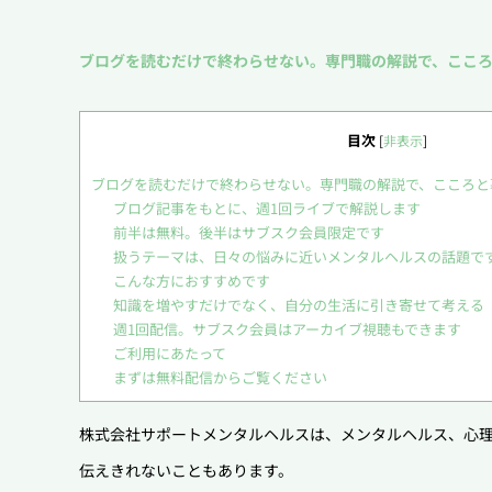
ブログを読むだけで終わらせない。専門職の解説で、こころ
目次
[
非表示
]
ブログを読むだけで終わらせない。専門職の解説で、こころと
ブログ記事をもとに、週1回ライブで解説します
前半は無料。後半はサブスク会員限定です
扱うテーマは、日々の悩みに近いメンタルヘルスの話題で
こんな方におすすめです
知識を増やすだけでなく、自分の生活に引き寄せて考える
週1回配信。サブスク会員はアーカイブ視聴もできます
ご利用にあたって
まずは無料配信からご覧ください
株式会社サポートメンタルヘルスは、メンタルヘルス、心
伝えきれないこともあります。