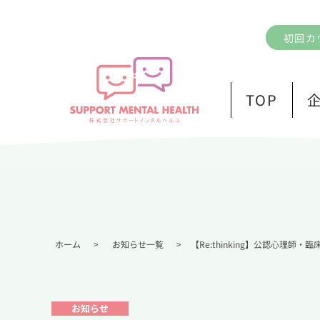
初回カ
TOP
ホーム
>
お知らせ一覧
>
【Re:thinking】公認心理
お知らせ