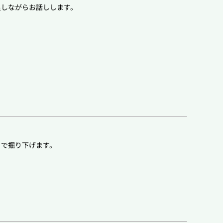
足しながらお話しします。
まで掘り下げます。