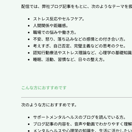
配信では、弊社ブログ記事をもとに、次のようなテーマを
ストレス反応やセルフケア。
人間関係や距離感。
職場での悩みや働き方。
不安、怒り、落ち込みなどの感情との付き合い方。
考えすぎ、自己否定、完璧主義などの思考のクセ。
認知行動療法やストレス理論など、心理学の基礎知識
睡眠、活動、習慣など、日々の整え方。
こんな方におすすめです
次のような方におすすめです。
サポートメンタルヘルスのブログを読んでいる方。
ブログ記事の内容を、音声や動画でわかりやすく理解
メンタルヘルスや心理学の知識を、生活に活かしたい