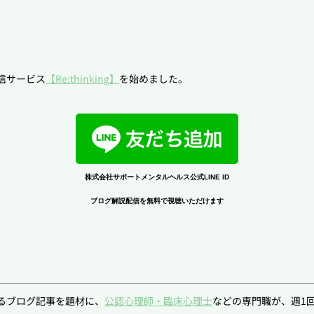
信サービス
【Re:thinking】
を始めました。
株式会社サポートメンタルヘルス公式LINE ID
ブログ解説配信を無料で視聴いただけます
ているブログ記事を題材に、
公認心理師・臨床心理士
などの専門職が、週1