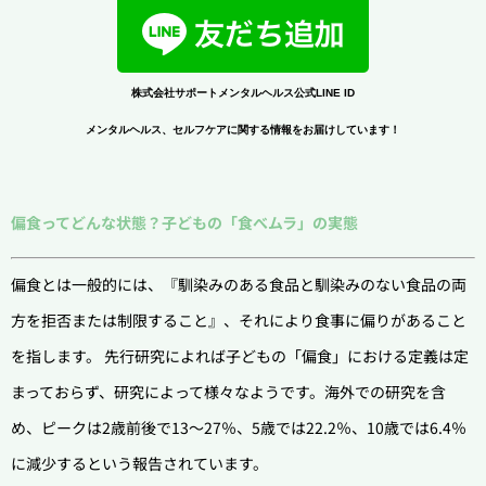
株式会社サポートメンタルヘルス公式LINE ID
メンタルヘルス、セルフケアに関する情報をお届けしています！
偏食ってどんな状態？子どもの「食べムラ」の実態
偏食とは一般的には、『馴染みのある食品と馴染みのない食品の両
方を拒否または制限すること』、それにより食事に偏りがあること
を指します。 先行研究によれば子どもの「偏食」における定義は定
まっておらず、研究によって様々なようです。海外での研究を含
め、ピークは2歳前後で13〜27％、5歳では22.2％、10歳では6.4％
に減少するという報告されています。