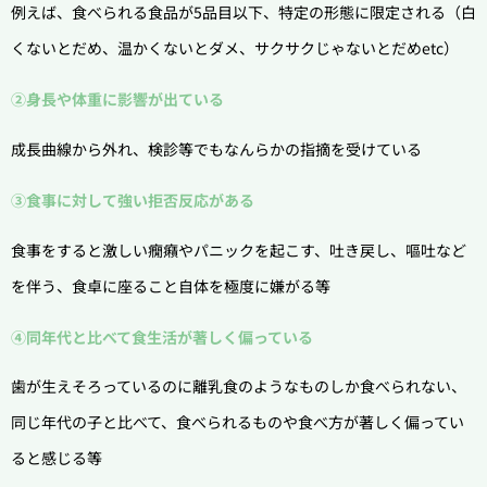
例えば、食べられる食品が5品目以下、特定の形態に限定される（白
くないとだめ、温かくないとダメ、サクサクじゃないとだめetc）
②身長や体重に影響が出ている
成長曲線から外れ、検診等でもなんらかの指摘を受けている
③食事に対して強い拒否反応がある
食事をすると激しい癇癪やパニックを起こす、吐き戻し、嘔吐など
を伴う、食卓に座ること自体を極度に嫌がる等
④同年代と比べて食生活が著しく偏っている
歯が生えそろっているのに離乳食のようなものしか食べられない、
同じ年代の子と比べて、食べられるものや食べ方が著しく偏ってい
ると感じる等