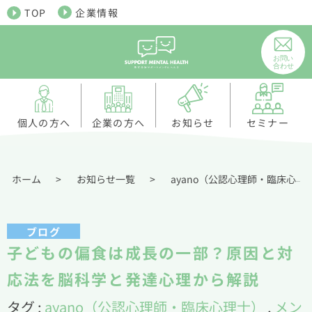
TOP
企業情報
個人の方へ
お知らせ
企業の方へ
セミナー
ホーム
>
お知らせ一覧
>
ayano（公認心理師・臨床心理士）
ブログ
子どもの偏食は成長の一部？原因と対
応法を脳科学と発達心理から解説
タグ :
ayano（公認心理師・臨床心理士）
,
メン