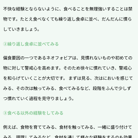
不快な経験とならないように、食べることを無理強いすることは禁
物です。たとえ食べなくても繰り返し食卓に並べ、だんだんに慣ら
していきましょう。
②繰り返し食卓に並べてみる
偏食要因の一つであるネオフォビアは、見慣れないものや初めての
物に対して警戒心を高めます。そのため徐々に慣れていき、警戒心
を和らげていくことが大切です。 まずは見る、次はにおいを感じて
みる、その次は触ってみる、食べてみるなど、段階をふんで少しず
つ慣れていく過程を見守りましょう。
③食べる以外の経験をしてみる
例えば、食物を育ててみる、食材を触ってみる、一緒に盛り付けて
みる、調理してみるなど、食材を通して様々な経験をするのも効果