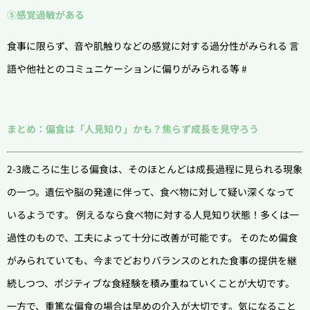
⑤感覚過敏がある
食事に限らず、音や肌触りなどの感覚に対する過分性がみられる 言
語や他社とのコミュニケーションに偏りがみられる等 #
まとめ：偏食は「人見知り」かも？焦らず成長を見守ろう
2-3歳ころに生じる偏食は、そのほとんどは成長過程に見られる現象
の一つ。遺伝や脳の発達に伴って、食べ物に対して疑い深くなって
いるようです。 例えるなら食べ物に対する人見知り状態！多くは一
過性のもので、工夫によって十分に改善が可能です。 そのため偏食
がみられていても、今までどおりバランスのとれた食事の提供を継
続しつつ、ポジティブな食経験を積み重ねていくことが大切です。
一方で、重篤な偏食の場合は早めの介入が大切です。気になること