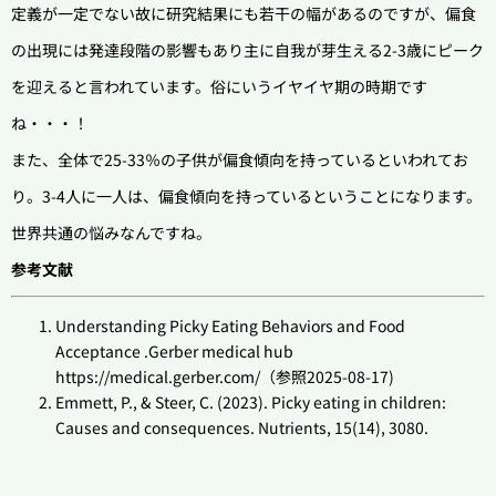
定義が一定でない故に研究結果にも若干の幅があるのですが、偏食
の出現には発達段階の影響もあり主に自我が芽生える2-3歳にピーク
を迎えると言われています。俗にいうイヤイヤ期の時期です
ね・・・！
また、全体で25-33％の子供が偏食傾向を持っているといわれてお
り。3-4人に一人は、偏食傾向を持っているということになります。
世界共通の悩みなんですね。
参考文献
Understanding Picky Eating Behaviors and Food
Acceptance .Gerber medical hub
https://medical.gerber.com/（参照2025-08-17)
Emmett, P., & Steer, C. (2023). Picky eating in children:
Causes and consequences. Nutrients, 15(14), 3080.