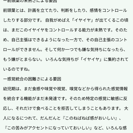
ー前頭葉の未熟さによる要因
前頭葉とは、計画を立てたり、判断をしたり、感情をコントロール
したりする部分です。 自我がめばえ「イヤイヤ」が出てくるこの頃
は、まだこのイヤイヤをコントロールする能力が未熟です。そのた
め、自己主張はできるようになった一方で、その自己主張のコント
ロールができません。そして何か一つでも嫌な気持ちになったら、
もう嫌がとまらない。 いろんな気持ちが「イヤイヤ」に集約されて
いるのですね。
ー感覚統合の困難さによる要因
幼児期は、まだ食感や味覚や視覚、嗅覚などから得られた感覚情報
を統合する機能がまだ未発達です。そのため特定の感覚に敏感に反
応し、それだけで食べることを拒否してしまうこともあります。 大
人になるにつれて、だんだんと『このねばねば感がおいしい』、
『この苦みがアクセントになっていておいしい」など、いろんな感