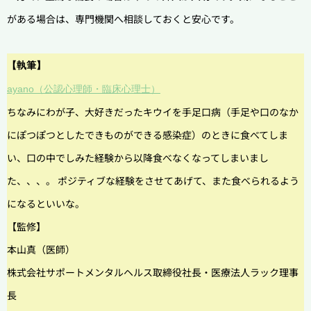
がある場合は、専門機関へ相談しておくと安心です。
【執筆】
ayano（公認心理師・臨床心理士）
ちなみにわが子、大好きだったキウイを手足口病（手足や口のなか
にぽつぽつとしたできものができる感染症）のときに食べてしま
い、口の中でしみた経験から以降食べなくなってしまいまし
た、、、。 ポジティブな経験をさせてあげて、また食べられるよう
になるといいな。
【監修】
本山真（医師）
株式会社サポートメンタルヘルス取締役社長・医療法人ラック理事
長