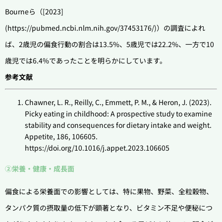
Bourneら（[2023]
(https://pubmed.ncbi.nlm.nih.gov/37453176/)）の調査によれ
ば、2歳児の偏食行動の割合は13.5%、5歳児では22.2%、一方で10
歳児では6.4%であったことを明らかにしています。
参考文献
Chawner, L. R., Reilly, C., Emmett, P. M., & Heron, J. (2023).
Picky eating in childhood: A prospective study to examine
stability and consequences for dietary intake and weight.
Appetite, 186, 106605.
https://doi.org/10.1016/j.appet.2023.106605
②栄養・健康・成長面
偏食による栄養面での影響としては、特に果物、野菜、全粒穀物、
タンパク質の摂取量の低下が顕著となり、ビタミン不足や便秘につ