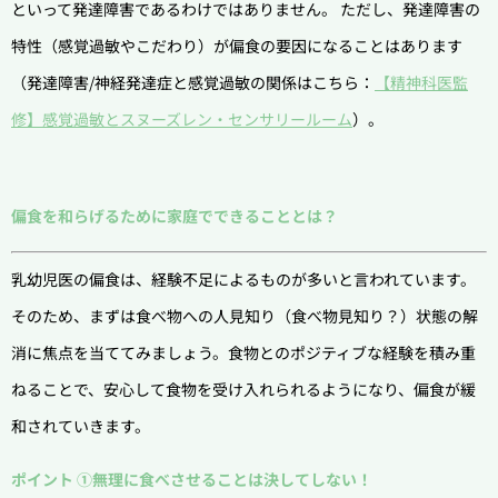
といって発達障害であるわけではありません。 ただし、発達障害の
特性（感覚過敏やこだわり）が偏食の要因になることはあります
（発達障害/神経発達症と感覚過敏の関係はこちら：
【精神科医監
修】感覚過敏とスヌーズレン・センサリールーム
）。
偏食を和らげるために家庭でできることとは？
乳幼児医の偏食は、経験不足によるものが多いと言われています。
そのため、まずは食べ物への人見知り（食べ物見知り？）状態の解
消に焦点を当ててみましょう。食物とのポジティブな経験を積み重
ねることで、安心して食物を受け入れられるようになり、偏食が緩
和されていきます。
ポイント ①無理に食べさせることは決してしない！