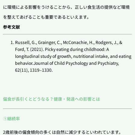
に環境による影響をうけることから、正しい食生活の提供など環境
を整えてあげることも重要であるといえます。
参考文献
Russell, G., Grainger, C., McConachie, H., Rodgers, J., &
Ford, T. (2021). Picky eating during childhood: A
longitudinal study of growth, nutritional intake, and eating
behavior.Journal of Child Psychology and Psychiatry,
62(11), 1319–1330.
偏食が長引くとどうなる？健康・発達への影響とは
①継続率
2歳前後の偏食傾向の多くは自然に減少するといわれています。