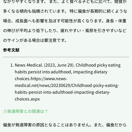
ながりやすくなります。 また、よく食べる子どもに比べて、間食が
多くなる傾向も指摘されています。 特に偏食が長期的に続くような
場合、成長面へも影響を及ぼす可能性が高くなります。身長・体重
の伸びが平均より低下したり、疲れやすい・風邪を引きやすいなど
のサインがある場合は要注意です。
参考文献
News-Medical. (2023, June 29). Childhood picky eating
habits persist into adulthood, impacting dietary
choices.https://www.news-
medical.net/news/20230629/Childhood-picky-eating-
habits-persist-into-adulthood-impacting-dietary-
choices.aspx
③発達障害との関連は？
偏食が発達障害の原因となることはありません。また、偏食だから