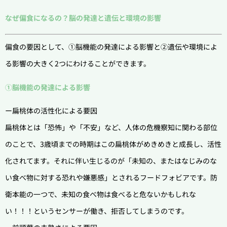
なぜ偏食になるの？脳の発達と遺伝と環境の影響
偏食の要因として、①脳機能の発達による影響と②遺伝や環境によ
る影響の大きく2つにわけることができます。
①脳機能の発達による影響
ー扁桃体の活性化による要因
扁桃体とは「恐怖」や「不安」など、人体の危機察知に関わる部位
のことで、3歳頃までの時期はこの扁桃体がめきめきと成長し、活性
化されてます。それに伴い生じるのが「未知の、またはなじみのな
い食べ物に対する恐れや嫌悪感」とされるフードフォビアです。防
衛本能の一つで、未知の食べ物は食べると危ないかもしれな
い！！！というセンサーが働き、拒否してしまうのです。