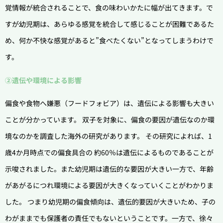
覚情報が統合されることで、食の味わいかたに幅が出てきます。で
すが幼児期は、あらゆる感覚を統合して感じることが困難であるた
め、何か不快な感覚があると”食べたくない”となってしまうわけで
す。
②遺伝や環境による影響
偏食や食物へ嫌悪（フードフォビア）は、遺伝による影響も大きい
ことが分かっています。 双子を対象に、偏食の要因が遺伝なのか環
境なのかを調査した海外の研究があります。 その研究によれば、1
歳4か月時点での偏食具合の 約60％は遺伝によるものであることが
示唆されました。また幼児期は遺伝的な要因が大きい一方で、年齢
があがるにつれ環境による要因が大きくなっていくことがわかりま
した。 つまり幼児期の偏食傾向は、遺伝的要因が大きいため、子の
わがままでも保護者の責任でもないということです。一方で、徐々