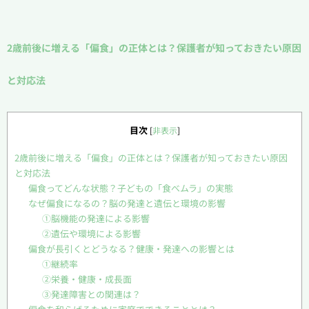
2歳前後に増える「偏食」の正体とは？保護者が知っておきたい原因
と対応法
目次
[
非表示
]
2歳前後に増える「偏食」の正体とは？保護者が知っておきたい原因
と対応法
偏食ってどんな状態？子どもの「食べムラ」の実態
なぜ偏食になるの？脳の発達と遺伝と環境の影響
①脳機能の発達による影響
②遺伝や環境による影響
偏食が長引くとどうなる？健康・発達への影響とは
①継続率
②栄養・健康・成長面
③発達障害との関連は？