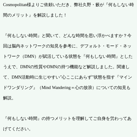
Cosmopolitan様よりご依頼いただき、弊社久野・籔が『何もしない時
間のメリット』を解説しました！
『何もしない時間』と聞いて、どんな時間を思い浮かべますか？今
回は脳内ネットワークの知見を参考に、デフォルト・モード・ネッ
トワーク（DMN）が賦活している状態を『何もしない時間』とした
うえで、DMNの性質やDMNの持つ機能など解説しました。関連し
て、DMN活動時に生じやすい”心ここにあらず”状態を指す『マイン
ドワンダリング』（Mind Wandering＝心の放浪）についての知見も
解説。
『何もしない時間』の持つメリットを理解してご自身を労わってあ
げてください。