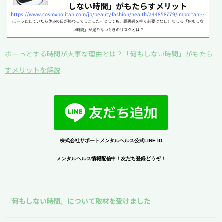
しない時間」がもたらすメリット
https://www.cosmopolitan.com/jp/beauty-fashion/health/a44858779/importance-of-spending-time-doing-nothing/
ぼーっとしていたら休みの日が終わってしまった…としても、罪悪感を抱く必要はなし！ むしろ「何もしな
い時間」が足りないときのリスクとは？
ボーっとする時間が大事な理由とは？「何もしない時間」がもたら
すメリットを解説
株式会社サポートメンタルヘルス公式LINE ID
メンタルヘルス情報配信中！友だち登録どうぞ！
『何もしない時間』について取材を受けました