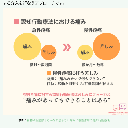
する介入を行なうアプローチです。
参考：
精神科医監修｜なかなか治らない痛みに慢性疼痛の認知行動療法