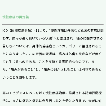
慢性疼痛の再定義
ICD（国際疾病分類）-11より、”慢性疼痛は外傷など原因の有無は問
わず、痛みが長く続いている状態”へと整理され、痛みに翻弄される
苦しさについては、身体的苦痛症というカテゴリーに整理されるこ
とになりました。この定義の変遷は、痛みは外傷や炎症などが無く
ても生じるものである、ことを支持する画期的なものです。ま
た、”痛みがあること”と、”痛みに翻弄されること”は別物であると
いうことを説明します。
高いエビデンスレベルを以て慢性疼痛治療に推奨される認知行動療
法は、まさに痛みと痛みに伴う苦しみとを分けたうえで、後者に対