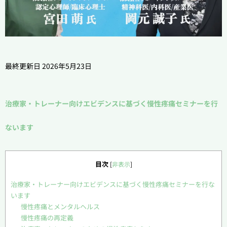
最終更新日 2026年5月23日
治療家・トレーナー向けエビデンスに基づく慢性疼痛セミナーを行
ないます
目次
[
非表示
]
治療家・トレーナー向けエビデンスに基づく慢性疼痛セミナーを行な
います
慢性疼痛とメンタルヘルス
慢性疼痛の再定義