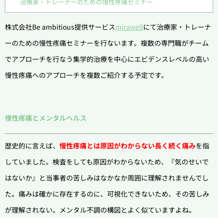
治療家・トレーナーのための慢性疼痛セミナー
株式会社Be ambitious提供サービス
mirawell
にて治療家・トレーナ
ーのための慢性疼痛セミナーを行ないます。複数の専門職がチーム
でアプローチを行なう集学的治療を中心にエビデンスレベルの高い
慢性疼痛へのアプローチを複数ご紹介する予定です。
慢性疼痛とメンタルヘルス
歴史的に言えば、
慢性疼痛とは原因がわからない長く続く痛み
を指
していました。検査をしても原因がわからないため、『気のせいで
はないか』と当事者の苦しみはなかなか周囲に理解されませんでし
た。痛みは確かに存在するのに、可視化できないため、その苦しみ
が理解されない。メンタル不調の構図とよく似ていますよね。