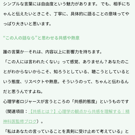
シンプルな言葉には自由度という魅力があります。 でも、相手にち
ゃんと伝えたいときこそ、丁寧に、具体的に語ることの意味ってや
っぱり大きいと思います。
“この人の話なら”と思わせる共感や熱意
誰の言葉か―それは、内容以上に影響力を持ちます。
「この人には言われたくない」って感覚、ありません？あなたのこ
とがわからないからこそ、知ろうとしている、聴こうとしていると
いう態度、リスペクトや熱意。そういうのって、ちゃんと伝わるん
だと思うんですよね。
心理学者ロジャースが言うところの「共感的態度」というものです
（関連項目：
【共感とは？】心理学の観点から共感を理解する｜精
神科医監修ブログ
）。
「私はあなたの言っていることを真剣に受け止めて考えている」と