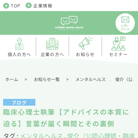
TOP
企業情報
個人の方へ
お知らせ
企業の方へ
セミナー
ホーム
>
お知らせ一覧
>
メンタルヘルス
俊介（公認心理師・臨床心理士）
,
ブログ
臨床心理士執筆【アドバイスの本質に
迫る】言葉が届く瞬間とその裏側
タグ :
メンタルヘルス
,
俊介（公認心理師・臨床