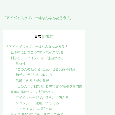
「アドバイスって、一体なんなんだろう？」
目次
[
非表示
]
「アドバイスって、一体なんなんだろう？」
世の中にはびこる“アドバイス”たち
刺さるアドバイスには、理由がある
具体性
“この人の話なら”と思わせる共感や熱意
相手の“今”を感じ取る力
信頼できる根拠や背景
“この人、プロだな”と思わせる実績や専門性
言葉の届け方にも技術がある
アイメッセージで、柔らかく伝える
メタファー（比喩）で伝える
アドバイスの“本質”とは
伝える側の“欲”にも目を向けてみる