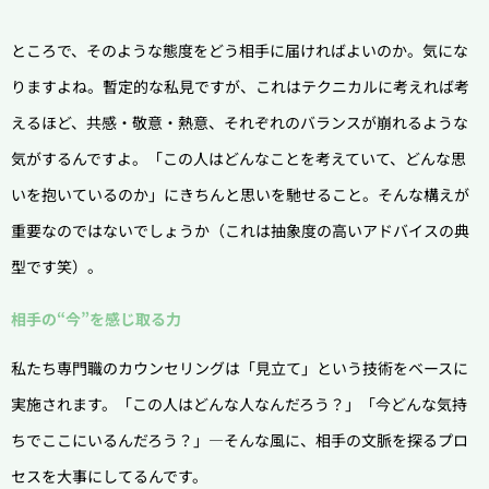
ところで、そのような態度をどう相手に届ければよいのか。気にな
りますよね。暫定的な私見ですが、これはテクニカルに考えれば考
えるほど、共感・敬意・熱意、それぞれのバランスが崩れるような
気がするんですよ。「この人はどんなことを考えていて、どんな思
いを抱いているのか」にきちんと思いを馳せること。そんな構えが
重要なのではないでしょうか（これは抽象度の高いアドバイスの典
型です笑）。
相手の“今”を感じ取る力
私たち専門職のカウンセリングは「見立て」という技術をベースに
実施されます。「この人はどんな人なんだろう？」「今どんな気持
ちでここにいるんだろう？」―そんな風に、相手の文脈を探るプロ
セスを大事にしてるんです。