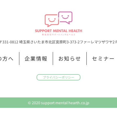
〒331-0812 埼玉県さいたま市北区宮原町3-373-2
ファーレマツザワヤ2
の方へ
企業情報
お知らせ
セミナー
プライバシーポリシー
© 2020 support mental hearth.co.jp