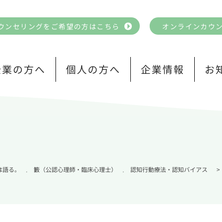
ウンセリングをご希望の方はこちら
オンラインカウ
企業の方へ
個人の方へ
企業情報
お
は語る。
籔（公認心理師・臨床心理士）
認知行動療法・認知バイアス
>
,
,