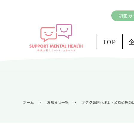
初回カ
TOP
ホーム
>
お知らせ一覧
>
オタク臨床心理士・公認心理師