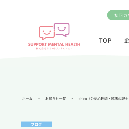
初回カ
TOP
ホーム
>
お知らせ一覧
>
chico（公認心理師・臨床心理士
ブログ