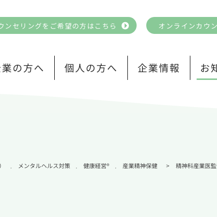
ウンセリングをご希望の方はこちら
オンラインカウ
企業の方へ
個人の方へ
企業情報
お
）
メンタルヘルス対策
健康経営®
産業精神保健
>
精神科産業医監
,
,
,