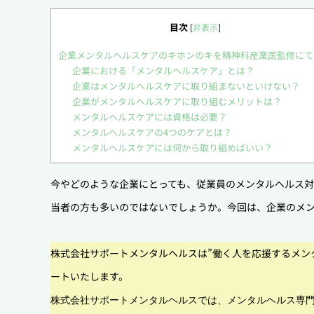
目次
[
非表示
]
企業メンタルヘルスケアのキホンのキを精神科産業医監修にて
企業における「メンタルヘルスケア」とは？
企業はメンタルヘルスケアに取り組まないといけない？
企業がメンタルヘルスケアに取り組むメリットは？
メンタルヘルスケアには資格は必要？
メンタルヘルスケアの4つのケアとは？
メンタルヘルスケアには何から取り組めばいい？
今やどのような企業にとっても、従業員のメンタルヘルス
当者の方も多いのではないでしょうか。今回は、企業のメ
株式会社サポートメンタルヘルスは”働く人を応援するメン
ートいたします。
株式会社サポートメンタルヘルスでは、メンタルヘルス専門