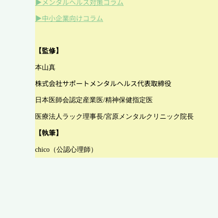
▶メンタルヘルス対策コラム
▶中小企業向けコラム
【監修】
本山真
株式会社サポートメンタルヘルス代表取締役
日本医師会認定産業医/精神保健指定医
医療法人ラック理事長/宮原メンタルクリニック院長
【執筆】
chico（公認心理師）