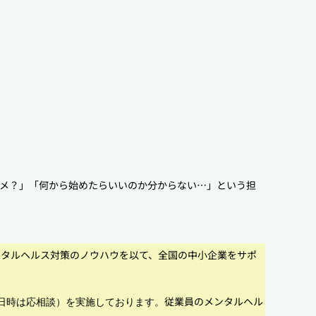
メ？」「何から始めたらいいのか分からない…」という担
ンタルヘルス対策のノウハウを以て、全国の中小企業をサポ
従業員のメンタルヘル
、日時は応相談）を実施しております。