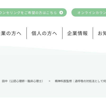
ウンセリングをご希望の方はこちら
オンラインカウ
企業の方へ
個人の方へ
企業情報
お
田中（公認心理師・臨床心理士）
>
精神科医監修｜過呼吸の対処法として