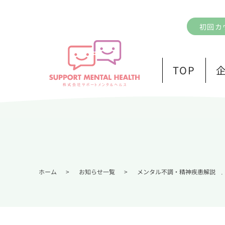
初回カ
TOP
ホーム
>
お知らせ一覧
>
メンタル不調・精神疾患解説
,