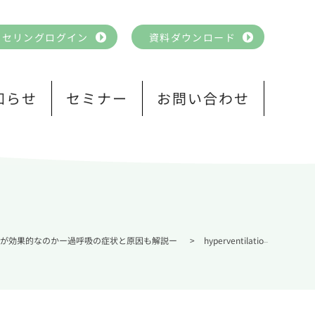
ンセリングログイン
資料ダウンロード
知らせ
セミナー
お問い合わせ
何が効果的なのかー過呼吸の症状と原因も解説ー
>
hyperventilation03