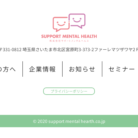
〒331-0812 埼玉県さいたま市北区宮原町3-373-2
ファーレマツザワヤ2
の方へ
企業情報
お知らせ
セミナー
プライバシーポリシー
© 2020 support mental hearth.co.jp