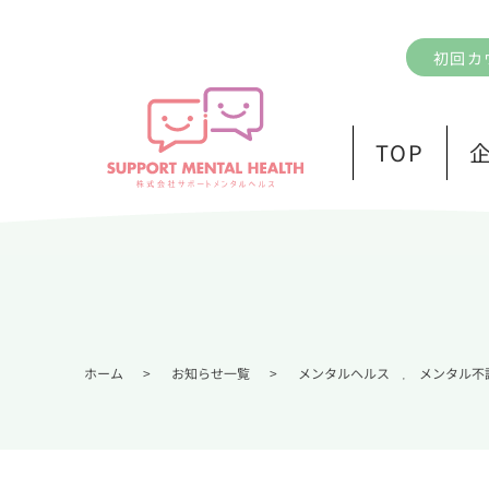
初回カ
TOP
ホーム
>
お知らせ一覧
>
メンタルヘルス
メンタル不
,