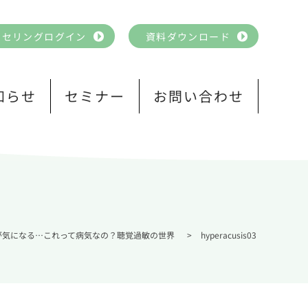
ンセリングログイン
資料ダウンロード
知らせ
セミナー
お問い合わせ
が気になる…これって病気なの？聴覚過敏の世界
>
hyperacusis03