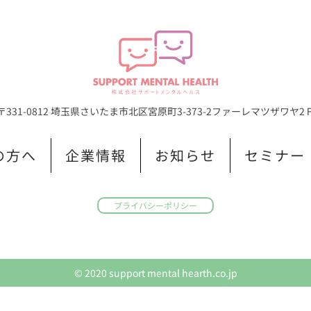
〒331-0812 埼玉県さいたま市北区宮原町3-373-2
ファーレマツザワヤ2
の方へ
企業情報
お知らせ
セミナー
プライバシーポリシー
© 2020 support mental hearth.co.jp