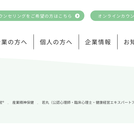
ウンセリングをご希望の方はこちら
オンラインカウ
企業の方へ
個人の方へ
企業情報
お
営®
産業精神保健
若丸（公認心理師・臨床心理士・健康経営エキスパート
,
,