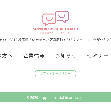
〒331-0812 埼玉県さいたま市北区宮原町3-373-2
ファーレマツザワヤ2
の方へ
企業情報
お知らせ
セミナー
プライバシーポリシー
© 2020 support mental hearth.co.jp