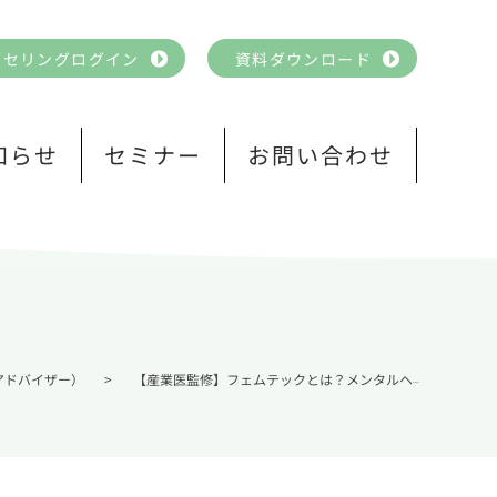
ンセリングログイン
資料ダウンロード
知らせ
セミナー
お問い合わせ
アドバイザー）
>
【産業医監修】フェムテックとは？メンタルヘルス専門職が簡単に解説！