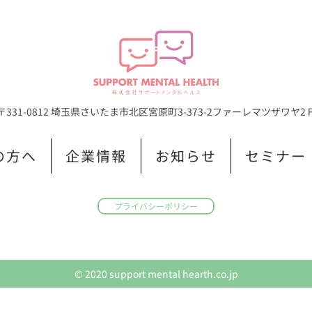
〒331-0812 埼玉県さいたま市北区宮原町3-373-2
ファーレマツザワヤ2
の方へ
企業情報
お知らせ
セミナー
プライバシーポリシー
© 2020 support mental hearth.co.jp