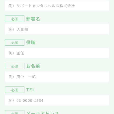
部署名
必須
役職
必須
お名前
必須
TEL
必須
メールアドレス
必須