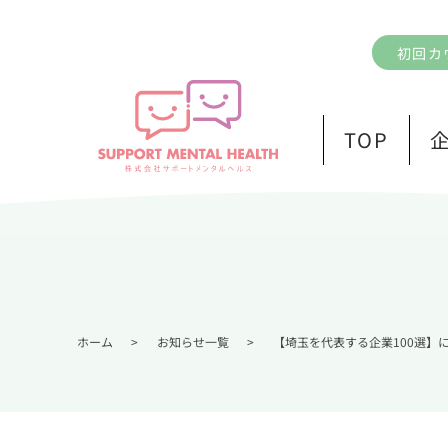
初回カ
TOP
ホーム
>
お知らせ一覧
>
【埼玉を代表する企業100選】