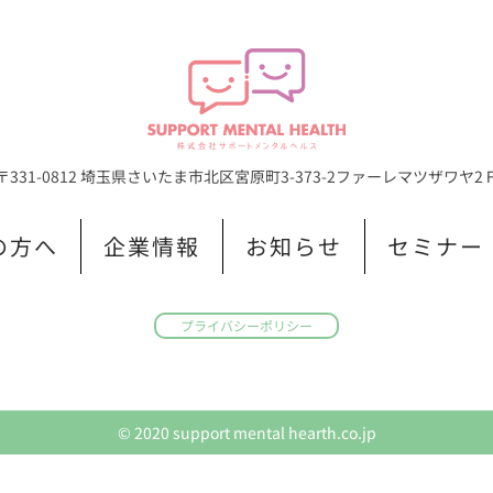
〒331-0812 埼玉県さいたま市北区宮原町3-373-2
ファーレマツザワヤ2
の方へ
企業情報
お知らせ
セミナー
プライバシーポリシー
© 2020 support mental hearth.co.jp