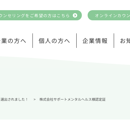
ウンセリングをご希望の方はこちら
オンラインカウ
企業の方へ
個人の方へ
企業情報
お
に選出されました！
>
株式会社サポートメンタルヘルス様認定証