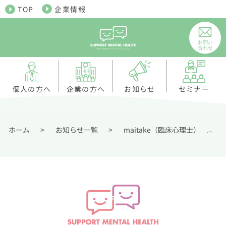
TOP
企業情報
個人の方へ
お知らせ
企業の方へ
セミナー
ホーム
>
お知らせ一覧
>
maitake（臨床心理士）
メ
,