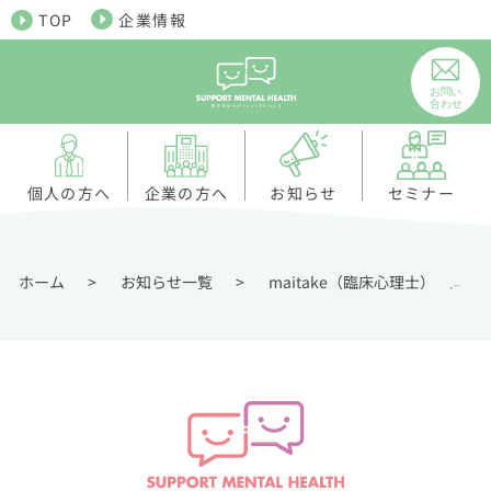
TOP
企業情報
個人の方へ
お知らせ
企業の方へ
セミナー
ホーム
>
お知らせ一覧
>
maitake（臨床心理士）
認
,