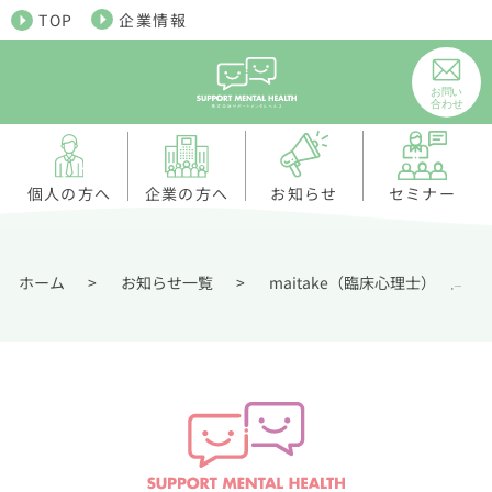
TOP
企業情報
個人の方へ
お知らせ
企業の方へ
セミナー
ホーム
>
お知らせ一覧
>
maitake（臨床心理士）
メ
,